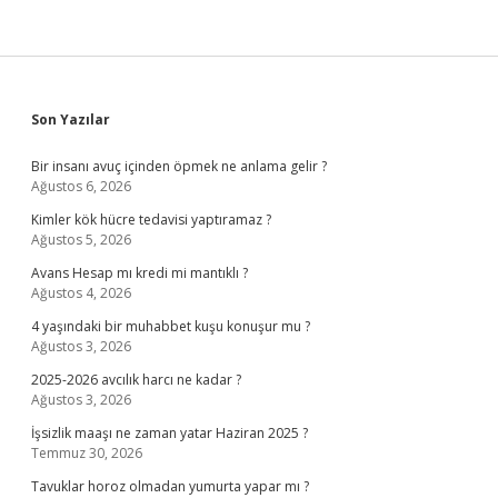
Sidebar
Son Yazılar
Bir insanı avuç içinden öpmek ne anlama gelir ?
Ağustos 6, 2026
Kimler kök hücre tedavisi yaptıramaz ?
Ağustos 5, 2026
Avans Hesap mı kredi mi mantıklı ?
Ağustos 4, 2026
4 yaşındaki bir muhabbet kuşu konuşur mu ?
Ağustos 3, 2026
2025-2026 avcılık harcı ne kadar ?
Ağustos 3, 2026
İşsizlik maaşı ne zaman yatar Haziran 2025 ?
Temmuz 30, 2026
Tavuklar horoz olmadan yumurta yapar mı ?