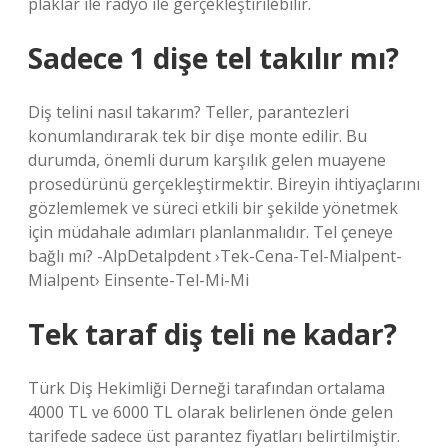
plaklar ile radyo ile gerçekleştirilebilir.
Sadece 1 dişe tel takılır mı?
Diş telini nasıl takarım? Teller, parantezleri
konumlandırarak tek bir dişe monte edilir. Bu
durumda, önemli durum karşılık gelen muayene
prosedürünü gerçekleştirmektir. Bireyin ihtiyaçlarını
gözlemlemek ve süreci etkili bir şekilde yönetmek
için müdahale adımları planlanmalıdır. Tel çeneye
bağlı mı? -AlpDetalpdent ›Tek-Cena-Tel-Mialpent-
Mialpent› Einsente-Tel-Mi-Mi
Tek taraf diş teli ne kadar?
Türk Diş Hekimliği Derneği tarafından ortalama
4000 TL ve 6000 TL olarak belirlenen önde gelen
tarifede sadece üst parantez fiyatları belirtilmiştir.