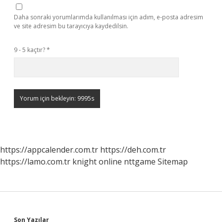
Daha sonraki yorumlarımda kullanılması için adım, e-posta adresim
ve site adresim bu tarayıcıya kaydedilsin.
9 - 5 kaçtır?
*
https://appcalender.com.tr
https://deh.com.tr
https://lamo.com.tr
knight online
nttgame
Sitemap
Son Yazılar