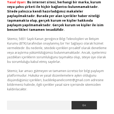
Yasal Uyarı:
Bu internet sitesi, herhangi bir marka, kurum
veya şahıs şirketi ile hiçbir bağlantısı bulunmamaktadır.
Sitede yalnızca kendi hazırladığımız makaleler
paylaşılmaktadır. Burada yer alan içerikler haber niteliği
taşımamakta olup, gerçek kurum ve kişiler hakkında
paylaşım yapılmamaktadır. Gerçek kurum ve kişiler ile isim
benzerlikleri tamamen tesadüfidir.
Sitemiz, 5651 Sayılı Kanun gereğince Bilgi Teknolojileri ve İletişim
Kurumu (BTK) tarafından onaylanmış bir Yer Sağlayıcı olarak hizmet
vermektedir. Bu nedenle, sitedeki içerikleri proaktif olarak denetleme
veya araştırma yükümlülüğümüz bulunmamaktadır. Ancak, üyelerimiz
yazdıkları içeriklerin sorumluluğunu taşımakta olup, siteye üye olarak
bu sorumluluğu kabul etmiş sayılırlar.
Sitemiz, kar amacı gütmeyen ve tamamen ücretsiz bir bilgi paylaşım
platformudur. Hukuka ve yasal düzenlemelere aykırı olduğunu
düşündüğünüz içerikleri,
backlinkpanelicomtr@gmail.com
adresine
bildirmeniz halinde, ilgili içerikler yasal süre içerisinde sitemizden
kaldırılacaktır.
Arama