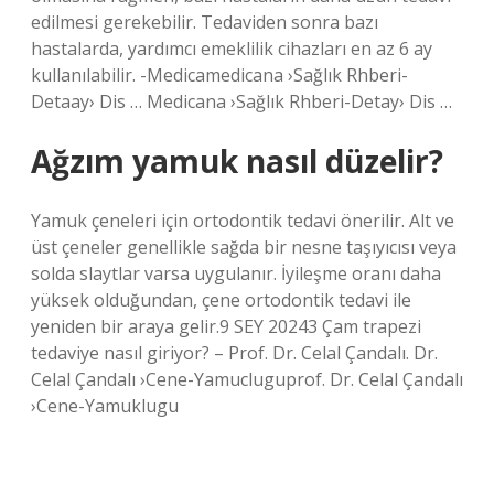
edilmesi gerekebilir. Tedaviden sonra bazı
hastalarda, yardımcı emeklilik cihazları en az 6 ay
kullanılabilir. -Medicamedicana ›Sağlık Rhberi-
Detaay› Dis … Medicana ›Sağlık Rhberi-Detay› Dis …
Ağzım yamuk nasıl düzelir?
Yamuk çeneleri için ortodontik tedavi önerilir. Alt ve
üst çeneler genellikle sağda bir nesne taşıyıcısı veya
solda slaytlar varsa uygulanır. İyileşme oranı daha
yüksek olduğundan, çene ortodontik tedavi ile
yeniden bir araya gelir.9 SEY 20243 Çam trapezi
tedaviye nasıl giriyor? – Prof. Dr. Celal Çandalı. Dr.
Celal Çandalı ›Cene-Yamucluguprof. Dr. Celal Çandalı
›Cene-Yamuklugu