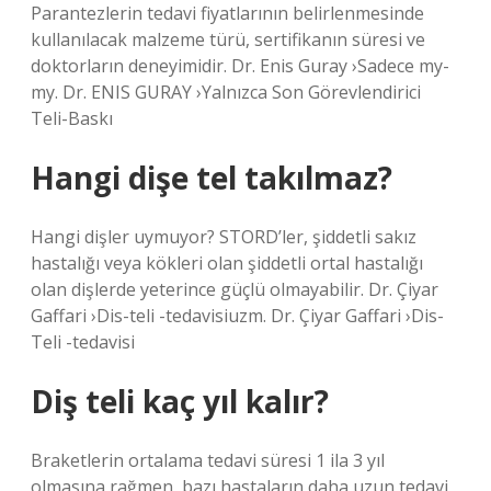
Parantezlerin tedavi fiyatlarının belirlenmesinde
kullanılacak malzeme türü, sertifikanın süresi ve
doktorların deneyimidir. Dr. Enis Guray ›Sadece my-
my. Dr. ENIS GURAY ›Yalnızca Son Görevlendirici
Teli-Baskı
Hangi dişe tel takılmaz?
Hangi dişler uymuyor? STORD’ler, şiddetli sakız
hastalığı veya kökleri olan şiddetli ortal hastalığı
olan dişlerde yeterince güçlü olmayabilir. Dr. Çiyar
Gaffari ›Dis-teli -tedavisiuzm. Dr. Çiyar Gaffari ›Dis-
Teli -tedavisi
Diş teli kaç yıl kalır?
Braketlerin ortalama tedavi süresi 1 ila 3 yıl
olmasına rağmen, bazı hastaların daha uzun tedavi