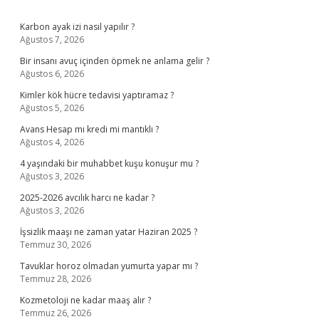
Sidebar
Karbon ayak izi nasıl yapılır ?
Ağustos 7, 2026
Bir insanı avuç içinden öpmek ne anlama gelir ?
Ağustos 6, 2026
Kimler kök hücre tedavisi yaptıramaz ?
Ağustos 5, 2026
Avans Hesap mı kredi mi mantıklı ?
Ağustos 4, 2026
4 yaşındaki bir muhabbet kuşu konuşur mu ?
Ağustos 3, 2026
2025-2026 avcılık harcı ne kadar ?
Ağustos 3, 2026
İşsizlik maaşı ne zaman yatar Haziran 2025 ?
Temmuz 30, 2026
Tavuklar horoz olmadan yumurta yapar mı ?
Temmuz 28, 2026
Kozmetoloji ne kadar maaş alır ?
Temmuz 26, 2026