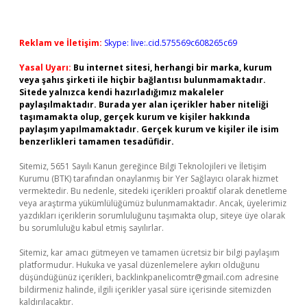
Reklam ve İletişim:
Skype: live:.cid.575569c608265c69
Yasal Uyarı:
Bu internet sitesi, herhangi bir marka, kurum
veya şahıs şirketi ile hiçbir bağlantısı bulunmamaktadır.
Sitede yalnızca kendi hazırladığımız makaleler
paylaşılmaktadır. Burada yer alan içerikler haber niteliği
taşımamakta olup, gerçek kurum ve kişiler hakkında
paylaşım yapılmamaktadır. Gerçek kurum ve kişiler ile isim
benzerlikleri tamamen tesadüfidir.
Sitemiz, 5651 Sayılı Kanun gereğince Bilgi Teknolojileri ve İletişim
Kurumu (BTK) tarafından onaylanmış bir Yer Sağlayıcı olarak hizmet
vermektedir. Bu nedenle, sitedeki içerikleri proaktif olarak denetleme
veya araştırma yükümlülüğümüz bulunmamaktadır. Ancak, üyelerimiz
yazdıkları içeriklerin sorumluluğunu taşımakta olup, siteye üye olarak
bu sorumluluğu kabul etmiş sayılırlar.
Sitemiz, kar amacı gütmeyen ve tamamen ücretsiz bir bilgi paylaşım
platformudur. Hukuka ve yasal düzenlemelere aykırı olduğunu
düşündüğünüz içerikleri,
backlinkpanelicomtr@gmail.com
adresine
bildirmeniz halinde, ilgili içerikler yasal süre içerisinde sitemizden
kaldırılacaktır.