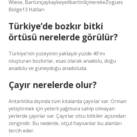
Wiese, BartünçaykaykeyeilbartinilçmerekeZogues
Bölge13 Hatları
Türkiye’de bozkır bitki
örtüsü nerelerde görülür?
Türkiye’nin yüzeyinin yaklaşık yüzde 40’ını
oluşturan bozkırlar, esas olarak anadolu, doğu
anadolu ve güneydoğu anadoluda.
Çayır nerelerde olur?
Antarktika dışında tüm kıtalarda çayırlar var. Orman
yetiştirmek için yeterli yağmura sahip olmayan
yerlerde çayırlar var. Çayırlar otsu bitkiler açısından
zengindir. Bu nedenle, otçul hayvanlar bu alanları
tercih eder.