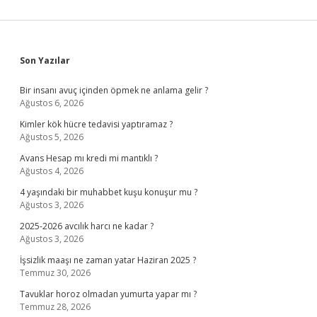
Sidebar
Son Yazılar
Bir insanı avuç içinden öpmek ne anlama gelir ?
Ağustos 6, 2026
Kimler kök hücre tedavisi yaptıramaz ?
Ağustos 5, 2026
Avans Hesap mı kredi mi mantıklı ?
Ağustos 4, 2026
4 yaşındaki bir muhabbet kuşu konuşur mu ?
Ağustos 3, 2026
2025-2026 avcılık harcı ne kadar ?
Ağustos 3, 2026
İşsizlik maaşı ne zaman yatar Haziran 2025 ?
Temmuz 30, 2026
Tavuklar horoz olmadan yumurta yapar mı ?
Temmuz 28, 2026