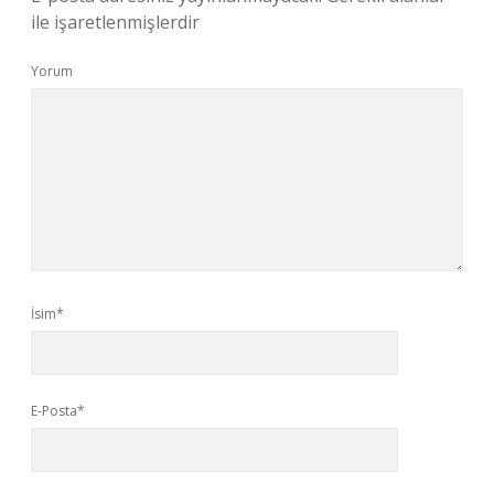
ile işaretlenmişlerdir
Yorum
İsim*
E-Posta*