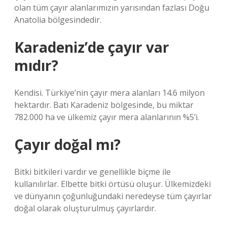
olan tüm çayır alanlarımızın yarısından fazlası Doğu
Anatolia bölgesindedir.
Karadeniz’de çayır var
mıdır?
Kendisi. Türkiye’nin çayır mera alanları 14.6 milyon
hektardır. Batı Karadeniz bölgesinde, bu miktar
782.000 ha ve ülkemiz çayır mera alanlarının %5’i.
Çayır doğal mı?
Bitki bitkileri vardır ve genellikle biçme ile
kullanılırlar. Elbette bitki örtüsü oluşur. Ülkemizdeki
ve dünyanın çoğunluğundaki neredeyse tüm çayırlar
doğal olarak oluşturulmuş çayırlardır.