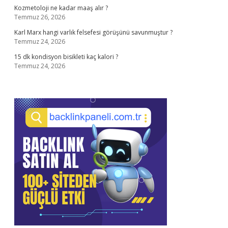
Kozmetoloji ne kadar maaş alır ?
Temmuz 26, 2026
Karl Marx hangi varlık felsefesi görüşünü savunmuştur ?
Temmuz 24, 2026
15 dk kondisyon bisikleti kaç kalori ?
Temmuz 24, 2026