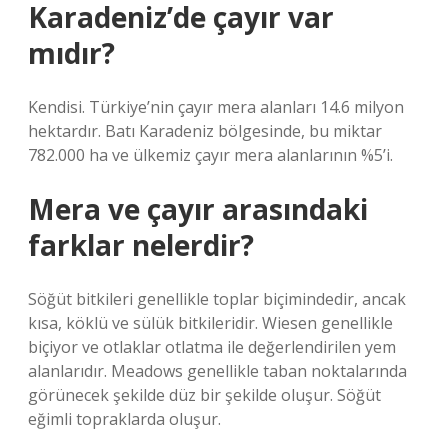
Karadeniz’de çayır var
mıdır?
Kendisi. Türkiye’nin çayır mera alanları 14.6 milyon
hektardır. Batı Karadeniz bölgesinde, bu miktar
782.000 ha ve ülkemiz çayır mera alanlarının %5’i.
Mera ve çayır arasındaki
farklar nelerdir?
Söğüt bitkileri genellikle toplar biçimindedir, ancak
kısa, köklü ve sülük bitkileridir. Wiesen genellikle
biçiyor ve otlaklar otlatma ile değerlendirilen yem
alanlarıdır. Meadows genellikle taban noktalarında
görünecek şekilde düz bir şekilde oluşur. Söğüt
eğimli topraklarda oluşur.