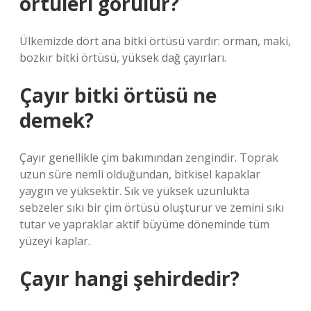
örtüleri görülür?
Ülkemizde dört ana bitki örtüsü vardır: orman, maki,
bozkır bitki örtüsü, yüksek dağ çayırları.
Çayır bitki örtüsü ne
demek?
Çayır genellikle çim bakımından zengindir. Toprak
uzun süre nemli olduğundan, bitkisel kapaklar
yaygın ve yüksektir. Sık ve yüksek uzunlukta
sebzeler sıkı bir çim örtüsü oluşturur ve zemini sıkı
tutar ve yapraklar aktif büyüme döneminde tüm
yüzeyi kaplar.
Çayır hangi şehirdedir?