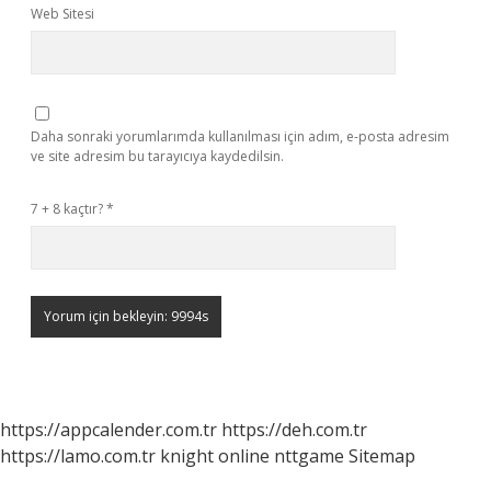
Web Sitesi
Daha sonraki yorumlarımda kullanılması için adım, e-posta adresim
ve site adresim bu tarayıcıya kaydedilsin.
7 + 8 kaçtır?
*
https://appcalender.com.tr
https://deh.com.tr
https://lamo.com.tr
knight online
nttgame
Sitemap