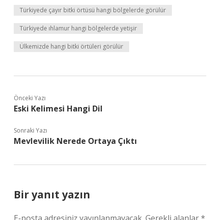
Türkiyede çayır bitki örtüsü hangi bölgelerde görülür
Türkiyede ıhlamur hangi bölgelerde yetişir
Ülkemizde hangi bitki örtüleri görülür
Önceki Yazı
Eski Kelimesi Hangi Dil
Sonraki Yazı
Mevlevilik Nerede Ortaya Çıktı
Bir yanıt yazın
E-posta adresiniz yayınlanmayacak.
Gerekli alanlar
*