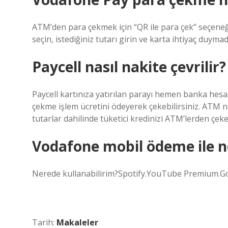
ATM’den para çekmek için “QR ile para çek” seçeneği
seçin, istediğiniz tutarı girin ve karta ihtiyaç duymad
Paycell nasıl nakite çevrilir?
Paycell kartınıza yatırılan parayı hemen banka hesab
çekme işlem ücretini ödeyerek çekebilirsiniz. ATM na
tutarlar dahilinde tüketici kredinizi ATM’lerden çekeb
Vodafone mobil ödeme ile ne
Nerede kullanabilirim?Spotify.YouTube Premium.G
Tarih:
Makaleler