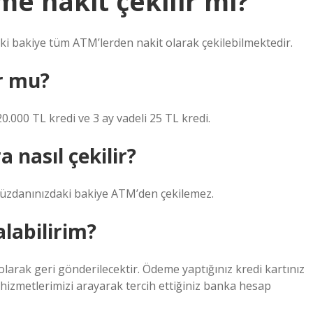
e nakit çekilir mi?
ki bakiye tüm ATM’lerden nakit olarak çekilebilmektedir.
r mu?
20.000 TL kredi ve 3 ay vadeli 25 TL kredi.
nasıl çekilir?
cüzdanınızdaki bakiye ATM’den çekilemez.
labilirim?
 olarak geri gönderilecektir. Ödeme yaptığınız kredi kartınız
hizmetlerimizi arayarak tercih ettiğiniz banka hesap