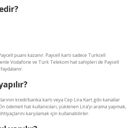
edir?
Paycell puanı kazanır. Paycell kartı sadece Turkcell
edenle Vodafone ve Türk Telekom hat sahipleri de Paycell
 faydalanır.
yapılır?
arının kredi/banka kartı veya Cep Lira Kart gibi kanallar
. Ön ödemeli hat kullanıcıları, yüklenen Lira’yı arama yapmak,
iyaçlarını karşılamak için kullanabilirler.