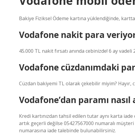
Vodafone mobil ödem
Bakiye Fiziksel Ödeme kartına yüklendiğinde, kartta
Vodafone nakit para veriyo
45.000 TL nakit fırsatı anında cebinizde! 6 ay vadeli 
Vodafone cüzdanımdaki para 
Cüzdan bakiyemi TL olarak çekebilir miyim? Hayır, 
Vodafone’dan paramı nasıl a
Kredi kartınızdan tahsil edilen tutar aynı karta iade
artık geçerli değilse 05427567000 numaralı müşteri 
numarasına iade talebinde bulunabilirsiniz.