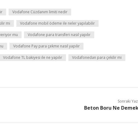
ir
Vodafone Cüzdanım limiti nedir
lir mi
Vodafone mobil ödeme ile neler yapılabilir
veriyor mu
Vodafone para transferi nasıl yapılır
mu
Vodafone Pay para çekme nasıl yapılır
Vodafone TL bakiyesi ile ne yapılır
Vodafonedan para çekilir mi
Sonraki Yaz
Beton Boru Ne Deme