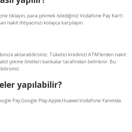
ne tıklayın, para çekmek istediğiniz Vodafone Pay Kart’ı
an nakit ihtiyacınızı kolayca karşılayın.
ınıza aktarabilirsiniz. Tüketici kredinizi ATM’lerden nakit
kit çekme limitleri bankalar tarafından belirlenir. Bu
ilirsiniz.
ler yapılabilir?
oogle Pay.Google Play.Apple.Huawei.Vodafone Yanımda.