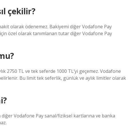
l çekilir?
 nakit olarak ödenemez. Bakiyemi diğer Vodafone Pay
için özel olarak tanımlanan tutar diğer Vodafone Pay
 mu?
aylık 2750 TL ve tek seferde 1000 TL’yi geçemez. Vodafone
lirlenir. Bu limit tek seferlik, günlük ve aylık limitler olarak
i?
 diğer Vodafone Pay sanal/fiziksel kartlarına ve banka
maz.