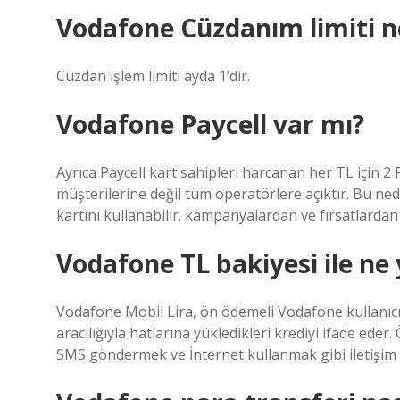
Vodafone Cüzdanım limiti n
Cüzdan işlem limiti ayda 1’dir.
Vodafone Paycell var mı?
Ayrıca Paycell kart sahipleri harcanan her TL için 2 
müşterilerine değil tüm operatörlere açıktır. Bu n
kartını kullanabilir. kampanyalardan ve fırsatlardan
Vodafone TL bakiyesi ile ne 
Vodafone Mobil Lira, ön ödemeli Vodafone kullanıcıl
aracılığıyla hatlarına yükledikleri krediyi ifade eder
SMS göndermek ve İnternet kullanmak gibi iletişim iht