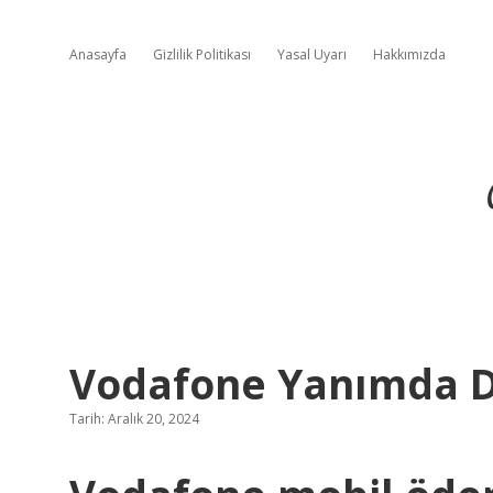
Anasayfa
Gizlilik Politikası
Yasal Uyarı
Hakkımızda
Vodafone Yanımda Da
Tarih: Aralık 20, 2024