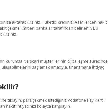
ınıza aktarabilirsiniz. Tüketici kredinizi ATM’lerden nakit
kit çekme limitleri bankalar tarafından belirlenir. Bu
ilirsiniz.
in kurumsal ve ticari müşterilerinin dijitalleşme sürecinde
ca ulaşabilmelerini sağlamak amacıyla, finansmana ihtiyaç
kilir?
ne tıklayın, para çekmek istediğiniz Vodafone Pay Kart’ı
an nakit ihtiyacınızı kolayca karşılayın.