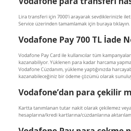
Vodafone para transferi nası
Lira transferi için 7000’i arayarak sevdiklerinizle ilet
Service üzerinden tamamlamak için buraya tıklayın.
Vodafone Pay 700 TL İade N
Vodafone Pay Card ile kullanıcılar tüm kampanyalard
kazanabiliyor. Yüklenen para kadar harcama yapma
Vodafone Cüzdanım, yükleme yaptığınızda harcayabi
kazanabileceğiniz bir ödeme çözümü olarak sunulu
Vodafone’dan para çekilir m
Kartta tanımlanan tutar nakit olarak çekilemez veya
hesaplarına/kredi kartlarına/cüzdanlarına aktarıla
Vodafone Pay para çekme nas