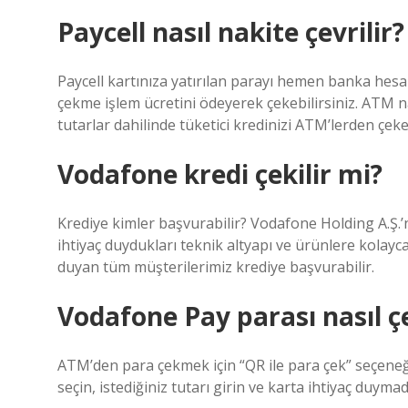
Paycell nasıl nakite çevrilir?
Paycell kartınıza yatırılan parayı hemen banka hesab
çekme işlem ücretini ödeyerek çekebilirsiniz. ATM na
tutarlar dahilinde tüketici kredinizi ATM’lerden çekeb
Vodafone kredi çekilir mi?
Krediye kimler başvurabilir? Vodafone Holding A.Ş.’n
ihtiyaç duydukları teknik altyapı ve ürünlere kolay
duyan tüm müşterilerimiz krediye başvurabilir.
Vodafone Pay parası nasıl çe
ATM’den para çekmek için “QR ile para çek” seçeneği
seçin, istediğiniz tutarı girin ve karta ihtiyaç duymad