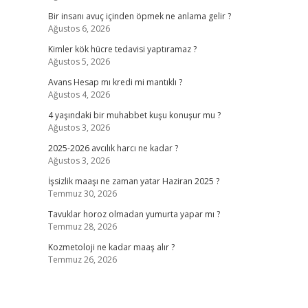
Bir insanı avuç içinden öpmek ne anlama gelir ?
Ağustos 6, 2026
Kimler kök hücre tedavisi yaptıramaz ?
Ağustos 5, 2026
Avans Hesap mı kredi mi mantıklı ?
Ağustos 4, 2026
4 yaşındaki bir muhabbet kuşu konuşur mu ?
Ağustos 3, 2026
2025-2026 avcılık harcı ne kadar ?
Ağustos 3, 2026
İşsizlik maaşı ne zaman yatar Haziran 2025 ?
Temmuz 30, 2026
Tavuklar horoz olmadan yumurta yapar mı ?
Temmuz 28, 2026
Kozmetoloji ne kadar maaş alır ?
Temmuz 26, 2026