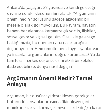
Ankara’da yaşayan, 28 yaşında ve kendi geleceği
üzerine sürekli düşünen biri olarak, “Argümanın
önemi nedir?” sorusunu sadece akademik bir
mesele olarak görmüyorum. Bu kavram, hayatın
hemen her alanında karşımıza çıkıyor: iş, ilişkiler,
sosyal çevre ve kişisel gelişim. Özellikle geleceğe
baktığımızda, bu önemin daha da artacağını
düşünüyorum. Hem umutlu hem kaygılı yanlar var;
ya insanlar argümanlarını doğru kuramazsa? Ya da
tam tersi, herkes düşüncelerini etkili bir şekilde
ifade edebilirse, dünya nasıl değişir?
Argümanın Önemi Nedir? Temel
Anlayış
Argüman, bir düşünceyi destekleyen gerekçeler
bütünüdür. İnsanlar arasında fikir alışverişini
mümkün kılar ve karmaşık meselelerde doğru karar