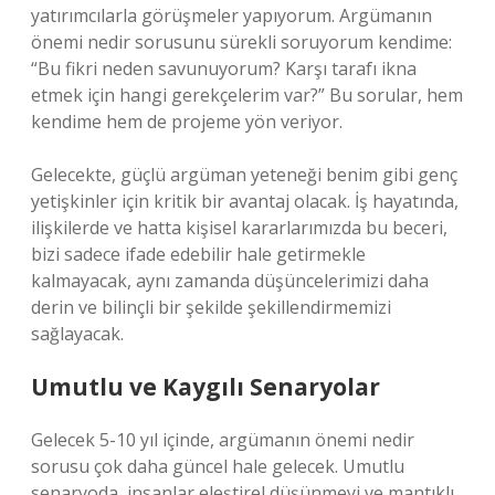
yatırımcılarla görüşmeler yapıyorum. Argümanın
önemi nedir sorusunu sürekli soruyorum kendime:
“Bu fikri neden savunuyorum? Karşı tarafı ikna
etmek için hangi gerekçelerim var?” Bu sorular, hem
kendime hem de projeme yön veriyor.
Gelecekte, güçlü argüman yeteneği benim gibi genç
yetişkinler için kritik bir avantaj olacak. İş hayatında,
ilişkilerde ve hatta kişisel kararlarımızda bu beceri,
bizi sadece ifade edebilir hale getirmekle
kalmayacak, aynı zamanda düşüncelerimizi daha
derin ve bilinçli bir şekilde şekillendirmemizi
sağlayacak.
Umutlu ve Kaygılı Senaryolar
Gelecek 5-10 yıl içinde, argümanın önemi nedir
sorusu çok daha güncel hale gelecek. Umutlu
senaryoda, insanlar eleştirel düşünmeyi ve mantıklı