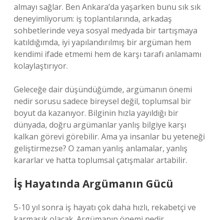
almayı sağlar. Ben Ankara’da yaşarken bunu sık sık
deneyimliyorum: iş toplantılarında, arkadaş
sohbetlerinde veya sosyal medyada bir tartışmaya
katıldığımda, iyi yapılandırılmış bir argüman hem
kendimi ifade etmemi hem de karşı tarafı anlamamı
kolaylaştırıyor.
Geleceğe dair düşündüğümde, argümanın önemi
nedir sorusu sadece bireysel değil, toplumsal bir
boyut da kazanıyor. Bilginin hızla yayıldığı bir
dünyada, doğru argümanlar yanlış bilgiye karşı
kalkan görevi görebilir. Ama ya insanlar bu yeteneği
geliştirmezse? O zaman yanlış anlamalar, yanlış
kararlar ve hatta toplumsal çatışmalar artabilir.
İş Hayatında Argümanın Gücü
5-10 yıl sonra iş hayatı çok daha hızlı, rekabetçi ve
karmaşık olacak. Argümanın önemi nedir