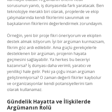
sorusunun yanıtı, iş dünyasında fark yaratacak. Ben
teknolojiye meraklı biri olarak, projelerde ve ekip
çalışmalarında kendi fikirlerimi savunmak ve
başkalarının fikirlerini değerlendirmek zorundayım.
Örneğin, yeni bir proje fikri öneriyorum ve ekipten
destek almak istiyorum. İyi bir argüman kurmazsam,
fikrim göz ardı edilebilir. Ama güçlü gerekçelerle
desteklenen bir argüman, projenin hayata
geçmesini sağlayabilir. Ya herkes bu beceriyi
kazanırsa? İş dünyası daha verimli, yaratıcı ve
yenilikçi hale gelir. Peki ya çoğu insan argüman
geliştiremiyorsa? O zaman değerli fikirler kaybolur
ve organizasyonlar kendi potansiyellerini tam
olarak kullanamaz.
Gündelik Hayatta ve İlişkilerde
Argümanın Rolü