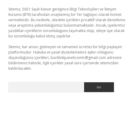
Sitemiz, 5651 Sayılı Kanun gereğince Bilgi Teknolojileri ve İletişim
Kurumu (BTK) tarafından onaylanmış bir Yer Sağlayıcı olarak hizmet
vermektedir. Bu nedenle, sitedeki içerikleri proaktif olarak denetleme
veya araştırma yükümlülüğümüz bulunmamaktadır. Ancak, üyelerimiz
yazdıkları içeriklerin sorumluluğunu taşımakta olup, siteye üye olarak
bu sorumluluğu kabul etmiş sayılırlar.
Sitemiz, kar amacı gütmeyen ve tamamen ücretsiz bir bilgi paylaşım
platformudur. Hukuka ve yasal düzenlemelere aykırı olduğunu
düşündüğünüz içerikleri,
backlinkpanelicomtr@gmail.com
adresine
bildirmeniz halinde, ilgili içerikler yasal süre içerisinde sitemizden
kaldırılacaktır.
Arama