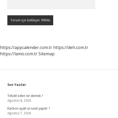
https://appcalender.com.tr
https://deh.com.tr
https://lamo.com.tr
Sitemap
Sidebar
Son Yazılar
Tebdil eden ne demek ?
Ağustos 8, 2026
Karbon ayak izi nasıl yapılır ?
Ağustos 7, 2026