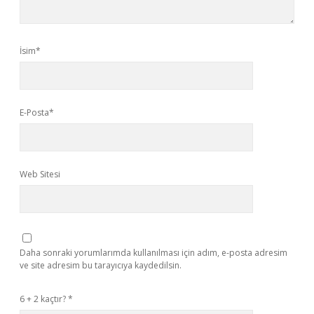
İsim*
E-Posta*
Web Sitesi
Daha sonraki yorumlarımda kullanılması için adım, e-posta adresim
ve site adresim bu tarayıcıya kaydedilsin.
6 + 2 kaçtır?
*