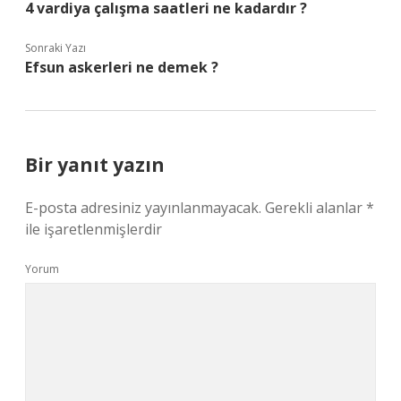
4 vardiya çalışma saatleri ne kadardır ?
Sonraki Yazı
Efsun askerleri ne demek ?
Bir yanıt yazın
E-posta adresiniz yayınlanmayacak.
Gerekli alanlar
*
ile işaretlenmişlerdir
Yorum