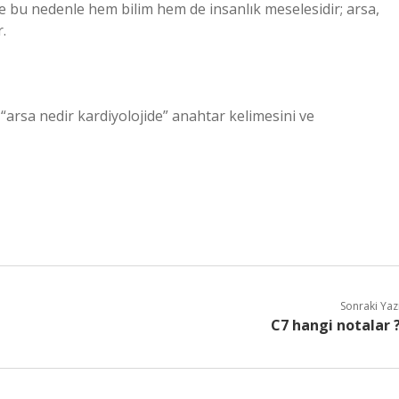
e bu nedenle hem bilim hem de insanlık meselesidir; arsa,
.
“arsa nedir kardiyolojide” anahtar kelimesini ve
Sonraki Yaz
C7 hangi notalar 