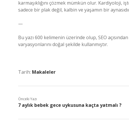
karmaşıklığını çözmek mümkün olur. Kardiyoloji, işt
sadece bir plak değil, kalbin ve yaşamın bir aynasıdır
—
Bu yazı 600 kelimenin üzerinde olup, SEO açısından 
varyasyonlarını doğal şekilde kullanmıştır.
Tarih:
Makaleler
Önceki Yazı
7 aylık bebek gece uykusuna kaçta yatmalı ?