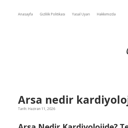
Anasayfa
Gizlilik Politikası
Yasal Uyarı
Hakkımızda
Arsa nedir kardiyolo
Tarih: Haziran 11, 2026
Arsa Nedir Kardiyolojide? 