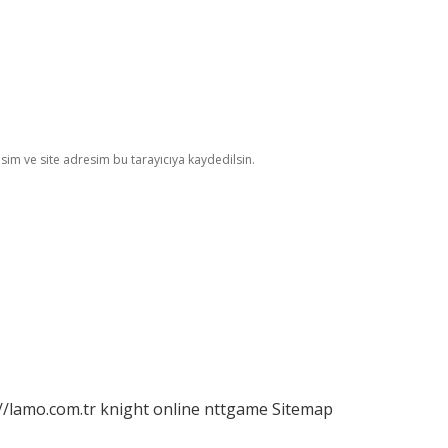
im ve site adresim bu tarayıcıya kaydedilsin.
//lamo.com.tr
knight online
nttgame
Sitemap