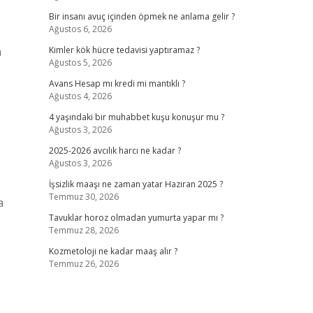
Bir insanı avuç içinden öpmek ne anlama gelir ?
Ağustos 6, 2026
a
Kimler kök hücre tedavisi yaptıramaz ?
Ağustos 5, 2026
Avans Hesap mı kredi mi mantıklı ?
Ağustos 4, 2026
4 yaşındaki bir muhabbet kuşu konuşur mu ?
Ağustos 3, 2026
2025-2026 avcılık harcı ne kadar ?
Ağustos 3, 2026
İşsizlik maaşı ne zaman yatar Haziran 2025 ?
Temmuz 30, 2026
a
Tavuklar horoz olmadan yumurta yapar mı ?
Temmuz 28, 2026
Kozmetoloji ne kadar maaş alır ?
Temmuz 26, 2026