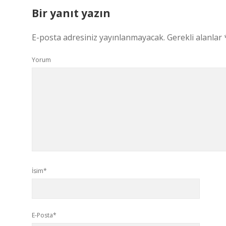
Bir yanıt yazın
E-posta adresiniz yayınlanmayacak.
Gerekli alanlar
Yorum
İsim*
E-Posta*