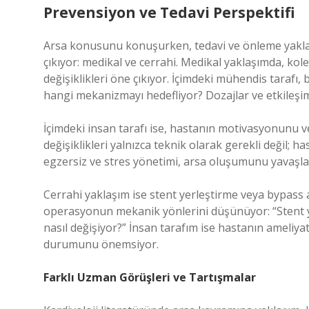
Prevensiyon ve Tedavi Perspektifi
Arsa konusunu konuşurken, tedavi ve önleme yaklaş
çıkıyor: medikal ve cerrahi. Medikal yaklaşımda, kole
değişiklikleri öne çıkıyor. İçimdeki mühendis tarafı, b
hangi mekanizmayı hedefliyor? Dozajlar ve etkileşiml
İçimdeki insan tarafı ise, hastanın motivasyonunu 
değişiklikleri yalnızca teknik olarak gerekli değil; 
egzersiz ve stres yönetimi, arsa oluşumunu yavaşlat
Cerrahi yaklaşım ise stent yerleştirme veya bypass 
operasyonun mekanik yönlerini düşünüyor: “Stent yerl
nasıl değişiyor?” İnsan tarafım ise hastanın ameliya
durumunu önemsiyor.
Farklı Uzman Görüşleri ve Tartışmalar