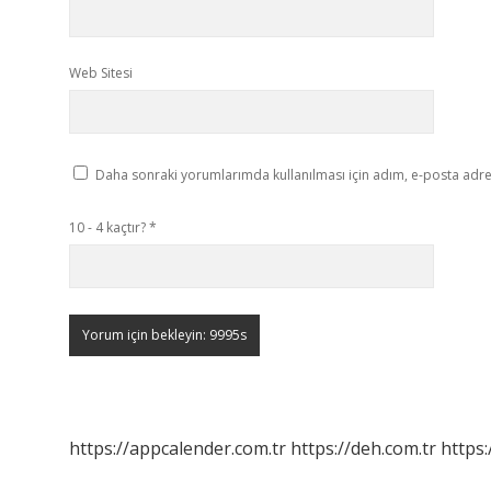
Web Sitesi
Daha sonraki yorumlarımda kullanılması için adım, e-posta adres
10 - 4 kaçtır?
*
https://appcalender.com.tr
https://deh.com.tr
https: