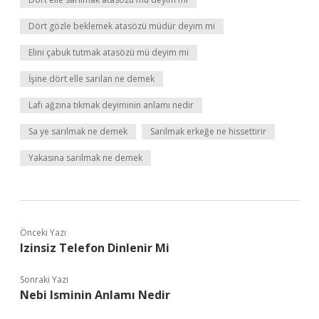
Dört gözle beklemek atasözü müdür deyim mi
Elini çabuk tutmak atasözü mü deyim mi
İşine dört elle sarılan ne demek
Lafı ağzına tıkmak deyiminin anlamı nedir
Sa ye sarılmak ne demek
Sarılmak erkeğe ne hissettirir
Yakasına sarılmak ne demek
Önceki Yazı
Izinsiz Telefon Dinlenir Mi
Sonraki Yazı
Nebi Isminin Anlamı Nedir