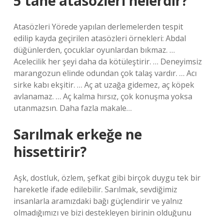
5 tane atasözleri nelerdir?
Atasözleri Yörede yapılan derlemelerden tespit
edilip kayda geçirilen atasözleri örnekleri: Abdal
düğünlerden, çocuklar oyunlardan bıkmaz. …
Acelecilik her şeyi daha da kötüleştirir. … Deneyimsiz
marangozun elinde odundan çok talaş vardır. … Acı
sirke kabı ekşitir. … Aç at uzağa gidemez, aç köpek
avlanamaz. … Aç kalma hırsız, çok konuşma yoksa
utanmazsın. Daha fazla makale…
Sarılmak erkeğe ne
hissettirir?
Aşk, dostluk, özlem, şefkat gibi birçok duygu tek bir
hareketle ifade edilebilir. Sarılmak, sevdiğimiz
insanlarla aramızdaki bağı güçlendirir ve yalnız
olmadığımızı ve bizi destekleyen birinin olduğunu