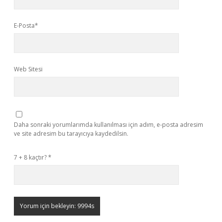
E-Posta*
Web Sitesi
Daha sonraki yorumlarımda kullanılması için adım, e-posta adresim
ve site adresim bu tarayıcıya kaydedilsin.
7 + 8 kaçtır?
*