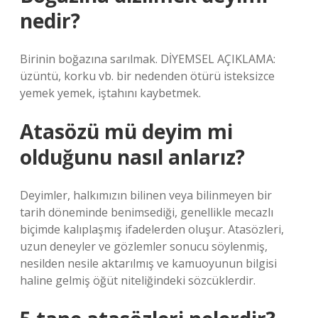
nedir?
Birinin boğazına sarılmak. DİYEMSEL AÇIKLAMA:
üzüntü, korku vb. bir nedenden ötürü isteksizce
yemek yemek, iştahını kaybetmek.
Atasözü mü deyim mi
olduğunu nasıl anlarız?
Deyimler, halkımızın bilinen veya bilinmeyen bir
tarih döneminde benimsediği, genellikle mecazlı
biçimde kalıplaşmış ifadelerden oluşur. Atasözleri,
uzun deneyler ve gözlemler sonucu söylenmiş,
nesilden nesile aktarılmış ve kamuoyunun bilgisi
haline gelmiş öğüt niteliğindeki sözcüklerdir.