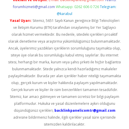
forumhizmeti@gmail.com
Whatsapp: 0262 606 0 726
Telegram:
@karabul
Yasal Uyarı:
Sitemiz, 5651 Sayılı Kanun gereğince Bilgi Teknolojileri
ve İletişim Kurumu (BTK) tarafından onaylanmış bir Yer Sağlayıcı
olarak hizmet vermektedir. Bu nedenle, sitedeki içerikleri proaktif
olarak denetleme veya araştırma yükümlülüğümüz bulunmamaktadır.
Ancak, üyelerimiz yazdıkları içeriklerin sorumluluğunu taşımakta olup,
siteye üye olarak bu sorumluluğu kabul etmiş sayılırlar. Bu internet
sitesi, herhangi bir marka, kurum veya şahıs şirketi ile hiçbir bağlantısı
bulunmamaktadır. Sitede yalnızca kendi hazırladığımız makaleler
paylaşılmaktadır. Burada yer alan içerikler haber niteliği taşımamakta
olup, gerçek kurum ve kişiler hakkında paylaşım yapılmamaktadır.
Gerçek kurum ve kişiler ile isim benzerlikleri tamamen tesadüfidir.
Sitemiz, kar amacı gütmeyen ve tamamen ücretsiz bir bilgi paylaşım
platformudur. Hukuka ve yasal düzenlemelere aykırı olduğunu
düşündüğünüz içerikleri,
backlinkpanelicomtr@gmail.com
adresine bildirmeniz halinde, ilgili içerikler yasal süre içerisinde
sitemizden kaldırılacaktır.