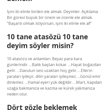
İşini iki elinle birden ele almak. Deyimler. Açıklama:
Bir görevi büyük bir önem ve özenle ele almak.
“Başarılı olmak istiyorsan, işini iki elinle ele al!”
10 tane atasözü 10 tane
deyim söyler misin?
10 atasözü ve anlamları. Beyaz para kara
günlerindir. …Balık baştan kokar. …Hayat boğazdan
gelir. …Davulun sesi uzaktan hoş gelir. …Ellerin
yaraları iyileşir, dilin yaraları iyileşmez. …Gönül emir
dinlemez. …Hamal eyeri yük değildir. …Mart, kapıdan
uzağa bakmanıza ve kazma ve kürek yakmanıza
neden olur.
Dört gözle beklemek