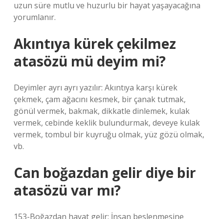
uzun süre mutlu ve huzurlu bir hayat yaşayacağına
yorumlanır.
Akıntıya kürek çekilmez
atasözü mü deyim mi?
Deyimler ayrı ayrı yazılır: Akıntıya karşı kürek
çekmek, çam ağacını kesmek, bir çanak tutmak,
gönül vermek, bakmak, dikkatle dinlemek, kulak
vermek, cebinde keklik bulundurmak, deveye kulak
vermek, tombul bir kuyruğu olmak, yüz gözü olmak,
vb.
Can boğazdan gelir diye bir
atasözü var mı?
153-Boğazdan hayat gelir: İnsan beslenmesine