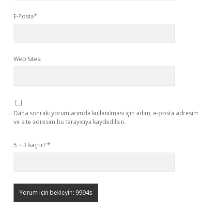
E-Posta*
Web Sitesi
Daha sonraki yorumlarımda kullanılması için adım, e-posta adresim
ve site adresim bu tarayıcıya kaydedilsin.
5 + 3 kaçtır?
*