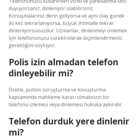
Telefonunuzu kullanırken vızıltı ve yankılanma sesi
duyuyorsanız, dinleniyor olabilirsiniz.
Konuşmalarınız derin geliyorsa ve aynı olay günde
iki kez tekrarlanıyorsa, büyük ihtimalle tekrar
dinleniyorsunuzdur. Uzmanlar, dinlenmeyi önlemek
için telefonunuzu sürekli olarak biçimlendirmeniz
gerektiğini söylüyor.
Polis izin almadan telefon
dinleyebilir mi?
Özetle, polisin soruşturma ve kovuşturma
kapsamında mahkeme kararı olmaksızın bir
telefonu izlemesi veya dinlemesi hukuka aykırıdır.
Telefon durduk yere dinlenir
mi?