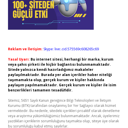
Reklam ve İletişim:
Skype: live:.cid.575569c608265c69
Yasal Uyarı:
Bu internet sitesi, herhangi bir marka, kurum
veya şahıs şirketi ile hiçbir bağlantısı bulunmamaktadır.
Sitede yalnızca kendi hazırladığımız makaleler
paylaşılmaktadır. Burada yer alan içerikler haber niteliği
taşımamakta olup, gerçek kurum ve kişiler hakkında
paylaşım yapılmamaktadır. Gerçek kurum ve kişiler ile isim
benzerlikleri tamamen tesadüfidir.
Sitemiz, 5651 Sayılı Kanun gereğince Bilgi Teknolojileri ve İletişim
Kurumu (BTK) tarafından onaylanmış bir Yer Sağlayıcı olarak hizmet
vermektedir. Bu nedenle, sitedeki içerikleri proaktif olarak denetleme
veya araştırma yükümlülüğümüz bulunmamaktadır. Ancak, üyelerimiz
yazdıkları içeriklerin sorumluluğunu taşımakta olup, siteye üye olarak
bu sorumluluğu kabul etmiş sayılırlar.