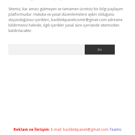
Sitemiz, kar amacı gütmeyen ve tamamen ücretsiz bir bilgi paylaşım
platformudur. Hukuka ve yasal düzenlemelere aykırı olduğunu
düşündüğünüz içerikleri,
backlinkpanelicomtr@gmail.com
adresine
bildirmeniz halinde, ilgili içerikler yasal süre içerisinde sitemizden
kaldırılacaktır.
Arama
ino/
Reklam ve İletişim:
E-mail:
backlinkpaneli@gmail.com
Teams: