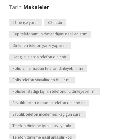
Tarih:
Makaleler
21 ne işe yarar
62 nedir
Cep telefonumun dinlendiğini nasıl anlarım
Dinlenen telefon yankı yapar mı
Hangi suçlarda telefon dinlenir
Polis izin almadan telefon dinleyebilir mi
Polis telefon sinyalinden bulur mu
Polisler istediği kişinin telefonunu dinleyebilir mi
Savcılık kararı olmadan telefon dinlenir mi
Savcılık telefon incelemesi kaç gün sürer
Telefon dinleme iptali nasıl yapılır
Telefon dinleme nasıl anlaşılır kod