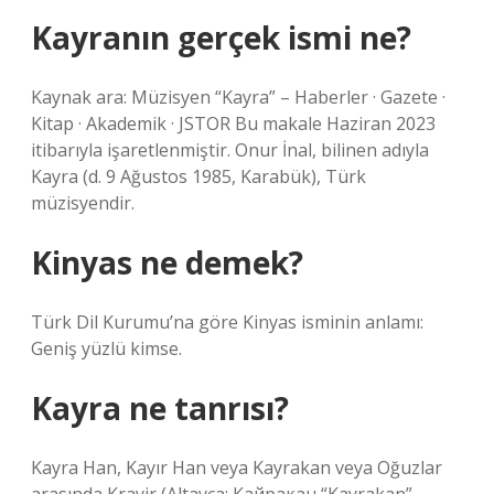
Kayranın gerçek ismi ne?
Kaynak ara: Müzisyen “Kayra” – Haberler · Gazete ·
Kitap · Akademik · JSTOR Bu makale Haziran 2023
itibarıyla işaretlenmiştir. Onur İnal, bilinen adıyla
Kayra (d. 9 Ağustos 1985, Karabük), Türk
müzisyendir.
Kinyas ne demek?
Türk Dil Kurumu’na göre Kinyas isminin anlamı:
Geniş yüzlü kimse.
Kayra ne tanrısı?
Kayra Han, Kayır Han veya Kayrakan veya Oğuzlar