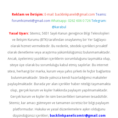
Reklam ve İletişim:
E-mail:
backlinkpaneli@gmail.com
Teams:
forumhizmeti@gmail.com
Whatsapp: 0262 606 0 726
Telegram:
@karabul
Yasal Uyarı:
Sitemiz, 5651 Sayılı Kanun gereğince Bilgi Teknolojileri
ve İletişim Kurumu (BTK) tarafından onaylanmış bir Yer Sağlayıcı
olarak hizmet vermektedir. Bu nedenle, sitedeki içerikleri proaktif
olarak denetleme veya araştırma yükümlülüğümüz bulunmamaktadır.
Ancak, üyelerimiz yazdıkları içeriklerin sorumluluğunu taşımakta olup,
siteye üye olarak bu sorumluluğu kabul etmiş sayılırlar. Bu internet
sitesi, herhangi bir marka, kurum veya şahıs şirketi ile hiçbir bağlantısı
bulunmamaktadır. Sitede yalnızca kendi hazırladığımız makaleler
paylaşılmaktadır. Burada yer alan içerikler haber niteliği taşımamakta
olup, gerçek kurum ve kişiler hakkında paylaşım yapılmamaktadır.
Gerçek kurum ve kişiler ile isim benzerlikleri tamamen tesadüfidir.
Sitemiz, kar amacı gütmeyen ve tamamen ücretsiz bir bilgi paylaşım
platformudur. Hukuka ve yasal düzenlemelere aykırı olduğunu
düşündüğünüz içerikleri,
backlinkpanelicomtr@gmail.com