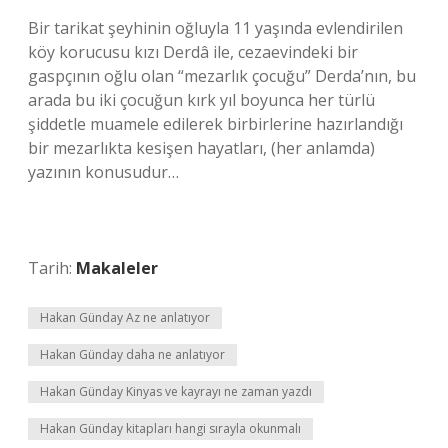
Bir tarikat şeyhinin oğluyla 11 yaşında evlendirilen
köy korucusu kızı Derdâ ile, cezaevindeki bir
gaspçının oğlu olan “mezarlık çocuğu” Derda’nın, bu
arada bu iki çocuğun kırk yıl boyunca her türlü
şiddetle muamele edilerek birbirlerine hazırlandığı
bir mezarlıkta kesişen hayatları, (her anlamda)
yazının konusudur…
Tarih:
Makaleler
Hakan Günday Az ne anlatıyor
Hakan Günday daha ne anlatıyor
Hakan Günday Kinyas ve kayrayı ne zaman yazdı
Hakan Günday kitapları hangi sırayla okunmalı