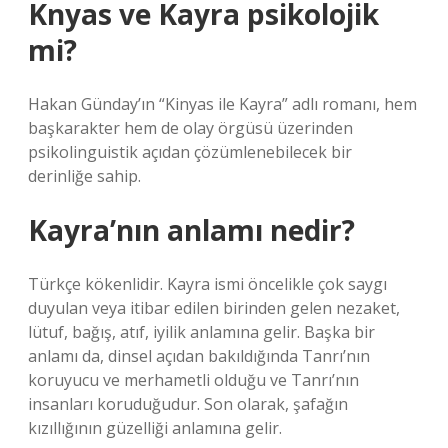
Knyas ve Kayra psikolojik
mi?
Hakan Günday’ın “Kinyas ile Kayra” adlı romanı, hem
başkarakter hem de olay örgüsü üzerinden
psikolinguistik açıdan çözümlenebilecek bir
derinliğe sahip.
Kayra’nın anlamı nedir?
Türkçe kökenlidir. Kayra ismi öncelikle çok saygı
duyulan veya itibar edilen birinden gelen nezaket,
lütuf, bağış, atıf, iyilik anlamına gelir. Başka bir
anlamı da, dinsel açıdan bakıldığında Tanrı’nın
koruyucu ve merhametli olduğu ve Tanrı’nın
insanları koruduğudur. Son olarak, şafağın
kızıllığının güzelliği anlamına gelir.