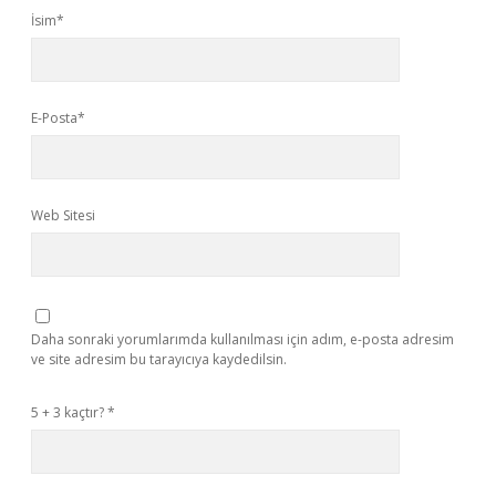
İsim*
E-Posta*
Web Sitesi
Daha sonraki yorumlarımda kullanılması için adım, e-posta adresim
ve site adresim bu tarayıcıya kaydedilsin.
5 + 3 kaçtır?
*