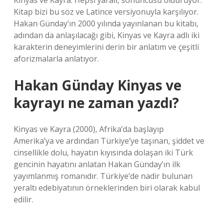
Kinyas ve Kayra. Hepsi yaralı, sonuncusu öldürüyor.
Kitap bizi bu söz ve Latince versiyonuyla karşılıyor.
Hakan Günday’ın 2000 yılında yayınlanan bu kitabı,
adından da anlaşılacağı gibi, Kinyas ve Kayra adlı iki
karakterin deneyimlerini derin bir anlatım ve çeşitli
aforizmalarla anlatıyor.
Hakan Günday Kinyas ve
kayrayı ne zaman yazdı?
Kinyas ve Kayra (2000), Afrika’da başlayıp
Amerika’ya ve ardından Türkiye’ye taşınan, şiddet ve
cinsellikle dolu, hayatın kıyısında dolaşan iki Türk
gencinin hayatını anlatan Hakan Günday’ın ilk
yayımlanmış romanıdır. Türkiye’de nadir bulunan
yeraltı edebiyatının örneklerinden biri olarak kabul
edilir.