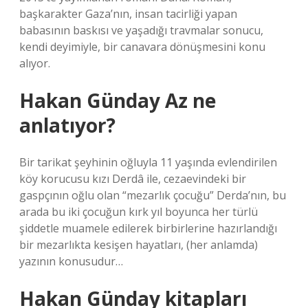
başkarakter Gaza’nın, insan tacirliği yapan
babasının baskısı ve yaşadığı travmalar sonucu,
kendi deyimiyle, bir canavara dönüşmesini konu
alıyor.
Hakan Günday Az ne
anlatıyor?
Bir tarikat şeyhinin oğluyla 11 yaşında evlendirilen
köy korucusu kızı Derdâ ile, cezaevindeki bir
gaspçının oğlu olan “mezarlık çocuğu” Derda’nın, bu
arada bu iki çocuğun kırk yıl boyunca her türlü
şiddetle muamele edilerek birbirlerine hazırlandığı
bir mezarlıkta kesişen hayatları, (her anlamda)
yazının konusudur…
Hakan Günday kitapları