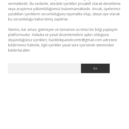
vermektedir. Bu nedenle, sitedeki içerikleri proaktif olarak denetleme
veya araştırma yükümlülüğümüz bulunmamaktadır. Ancak, üyelerimiz
yazdıkları içeriklerin sorumluluğunu taşımakta olup, siteye üye olarak
bu sorumluluğu kabul etmiş sayılırlar.
Sitemiz, kar amacı gütmeyen ve tamamen ücretsiz bir bilgi paylaşım
platformudur. Hukuka ve yasal düzenlemelere aykırı olduğunu
düşündüğünüz içerikleri,
backlinkpanelicomtr@gmail.com
adresine
bildirmeniz halinde, ilgili içerikler yasal süre içerisinde sitemizden
kaldırılacaktır.
Arama
asino/