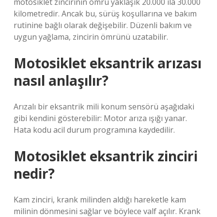
motosiklet zincirinin ömrü yaklaşık 20.000 ila 30.000
kilometredir. Ancak bu, sürüş koşullarına ve bakım
rutinine bağlı olarak değişebilir. Düzenli bakım ve
uygun yağlama, zincirin ömrünü uzatabilir.
Motosiklet eksantrik arızası
nasıl anlaşılır?
Arızalı bir eksantrik mili konum sensörü aşağıdaki
gibi kendini gösterebilir: Motor arıza ışığı yanar.
Hata kodu acil durum programına kaydedilir.
Motosiklet eksantrik zinciri
nedir?
Kam zinciri, krank milinden aldığı hareketle kam
milinin dönmesini sağlar ve böylece valf açılır. Krank