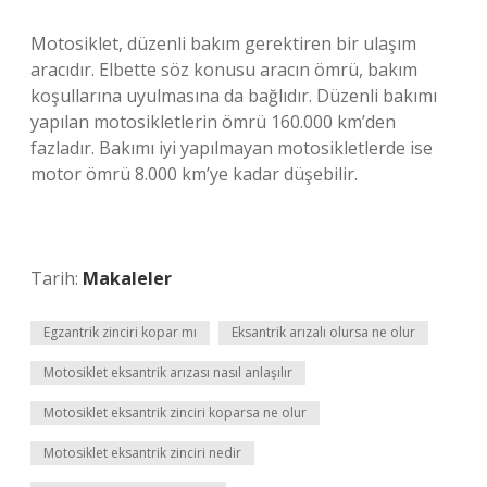
Motosiklet, düzenli bakım gerektiren bir ulaşım
aracıdır. Elbette söz konusu aracın ömrü, bakım
koşullarına uyulmasına da bağlıdır. Düzenli bakımı
yapılan motosikletlerin ömrü 160.000 km’den
fazladır. Bakımı iyi yapılmayan motosikletlerde ise
motor ömrü 8.000 km’ye kadar düşebilir.
Tarih:
Makaleler
Egzantrik zinciri kopar mı
Eksantrik arızalı olursa ne olur
Motosiklet eksantrik arızası nasıl anlaşılır
Motosiklet eksantrik zinciri koparsa ne olur
Motosiklet eksantrik zinciri nedir