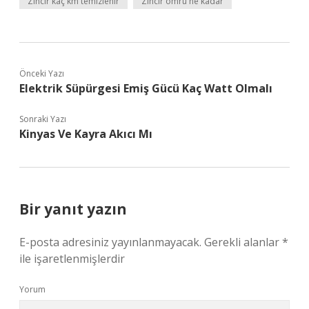
Zincir kaç km temizlenir
Zincir omru ne kadar
Önceki Yazı
Elektrik Süpürgesi Emiş Gücü Kaç Watt Olmalı
Sonraki Yazı
Kinyas Ve Kayra Akıcı Mı
Bir yanıt yazın
E-posta adresiniz yayınlanmayacak.
Gerekli alanlar
*
ile işaretlenmişlerdir
Yorum