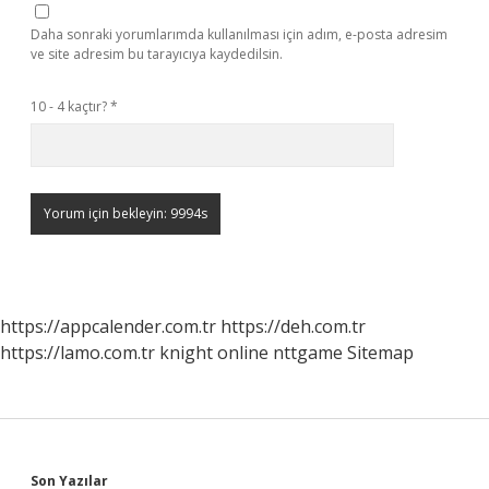
Daha sonraki yorumlarımda kullanılması için adım, e-posta adresim
ve site adresim bu tarayıcıya kaydedilsin.
10 - 4 kaçtır?
*
https://appcalender.com.tr
https://deh.com.tr
https://lamo.com.tr
knight online
nttgame
Sitemap
Son Yazılar