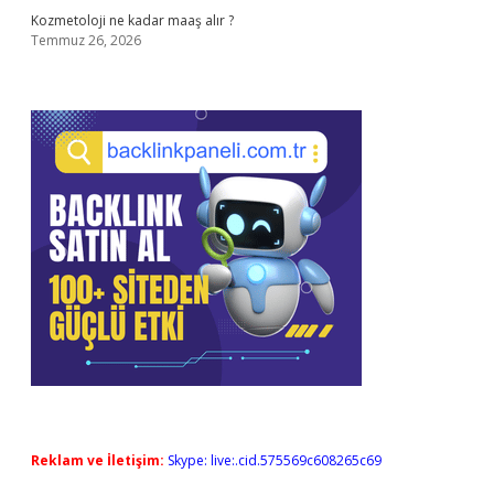
Kozmetoloji ne kadar maaş alır ?
Temmuz 26, 2026
Reklam ve İletişim:
Skype: live:.cid.575569c608265c69