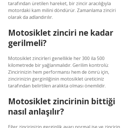
tarafından üretilen hareket, bir zincir aracılığıyla
motordaki kam milini döndürür. Zamanlama zinciri
olarak da adlandırılır.
Motosiklet zinciri ne kadar
gerilmeli?
Motosiklet zincirleri genellikle her 300 ila 500
kilometrede bir yağlanmalıdır. Gerilim kontrolü:
Zincirinizin hem performansı hem de ömrü için,
zincirinizin gerginliğinin motosiklet üreticiniz
tarafından belirtilen aralıkta olması önemlidir.
Motosiklet zincirinin bittiği
nasıl anlaşılır?
Eğer zincirinizin gerginlik ayarı normal ise ve zincirin