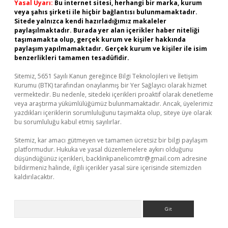
Yasal Uyarı:
Bu internet sitesi, herhangi bir marka, kurum
veya şahıs şirketi ile hiçbir bağlantısı bulunmamaktadır.
Sitede yalnızca kendi hazırladığımız makaleler
paylaşılmaktadır. Burada yer alan içerikler haber niteliği
taşımamakta olup, gerçek kurum ve kişiler hakkında
paylaşım yapılmamaktadır. Gerçek kurum ve kişiler ile isim
benzerlikleri tamamen tesadüfidir.
Sitemiz, 5651 Sayılı Kanun gereğince Bilgi Teknolojileri ve İletişim
Kurumu (BTK) tarafından onaylanmış bir Yer Sağlayıcı olarak hizmet
vermektedir. Bu nedenle, sitedeki içerikleri proaktif olarak denetleme
veya araştırma yükümlülüğümüz bulunmamaktadır. Ancak, üyelerimiz
yazdıkları içeriklerin sorumluluğunu taşımakta olup, siteye üye olarak
bu sorumluluğu kabul etmiş sayılırlar.
Sitemiz, kar amacı gütmeyen ve tamamen ücretsiz bir bilgi paylaşım
platformudur. Hukuka ve yasal düzenlemelere aykırı olduğunu
düşündüğünüz içerikleri,
backlinkpanelicomtr@gmail.com
adresine
bildirmeniz halinde, ilgili içerikler yasal süre içerisinde sitemizden
kaldırılacaktır.
Arama