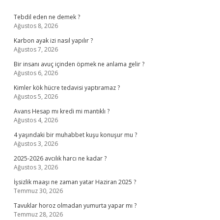
Sidebar
Tebdil eden ne demek ?
Ağustos 8, 2026
Karbon ayak izi nasıl yapılır ?
Ağustos 7, 2026
Bir insanı avuç içinden öpmek ne anlama gelir ?
Ağustos 6, 2026
Kimler kök hücre tedavisi yaptıramaz ?
Ağustos 5, 2026
Avans Hesap mı kredi mi mantıklı ?
Ağustos 4, 2026
4 yaşındaki bir muhabbet kuşu konuşur mu ?
Ağustos 3, 2026
2025-2026 avcılık harcı ne kadar ?
Ağustos 3, 2026
İşsizlik maaşı ne zaman yatar Haziran 2025 ?
Temmuz 30, 2026
Tavuklar horoz olmadan yumurta yapar mı ?
Temmuz 28, 2026