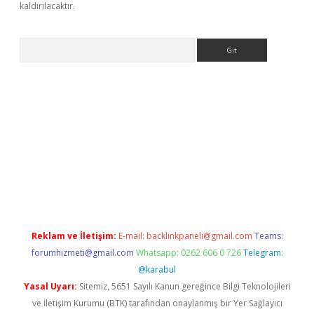
kaldırılacaktır.
Arama
.casino/
Reklam ve İletişim:
E-mail:
backlinkpaneli@gmail.com
Teams:
forumhizmeti@gmail.com
Whatsapp: 0262 606 0 726
Telegram:
@karabul
Yasal Uyarı:
Sitemiz, 5651 Sayılı Kanun gereğince Bilgi Teknolojileri
ve İletişim Kurumu (BTK) tarafından onaylanmış bir Yer Sağlayıcı