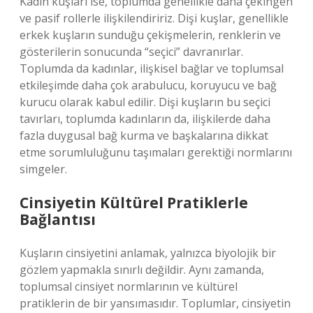
Kadın kuşları ise, toplumda genellikle daha çekingen
ve pasif rollerle ilişkilendiririz. Dişi kuşlar, genellikle
erkek kuşların sunduğu çekişmelerin, renklerin ve
gösterilerin sonucunda “seçici” davranırlar.
Toplumda da kadınlar, ilişkisel bağlar ve toplumsal
etkileşimde daha çok arabulucu, koruyucu ve bağ
kurucu olarak kabul edilir. Dişi kuşların bu seçici
tavırları, toplumda kadınların da, ilişkilerde daha
fazla duygusal bağ kurma ve başkalarına dikkat
etme sorumluluğunu taşımaları gerektiği normlarını
simgeler.
Cinsiyetin Kültürel Pratiklerle
Bağlantısı
Kuşların cinsiyetini anlamak, yalnızca biyolojik bir
gözlem yapmakla sınırlı değildir. Aynı zamanda,
toplumsal cinsiyet normlarının ve kültürel
pratiklerin de bir yansımasıdır. Toplumlar, cinsiyetin