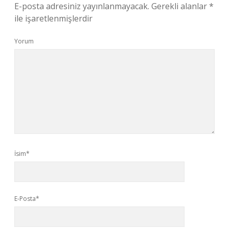
E-posta adresiniz yayınlanmayacak.
Gerekli alanlar
*
ile işaretlenmişlerdir
Yorum
İsim*
E-Posta*