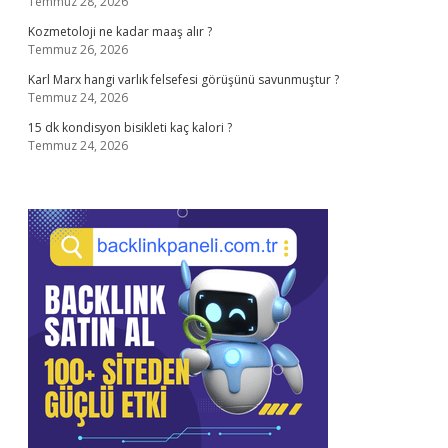
Temmuz 28, 2026
Kozmetoloji ne kadar maaş alır ?
Temmuz 26, 2026
Karl Marx hangi varlık felsefesi görüşünü savunmuştur ?
Temmuz 24, 2026
15 dk kondisyon bisikleti kaç kalori ?
Temmuz 24, 2026