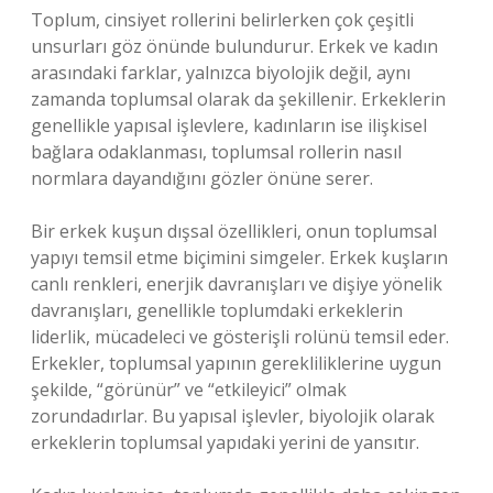
Toplum, cinsiyet rollerini belirlerken çok çeşitli
unsurları göz önünde bulundurur. Erkek ve kadın
arasındaki farklar, yalnızca biyolojik değil, aynı
zamanda toplumsal olarak da şekillenir. Erkeklerin
genellikle yapısal işlevlere, kadınların ise ilişkisel
bağlara odaklanması, toplumsal rollerin nasıl
normlara dayandığını gözler önüne serer.
Bir erkek kuşun dışsal özellikleri, onun toplumsal
yapıyı temsil etme biçimini simgeler. Erkek kuşların
canlı renkleri, enerjik davranışları ve dişiye yönelik
davranışları, genellikle toplumdaki erkeklerin
liderlik, mücadeleci ve gösterişli rolünü temsil eder.
Erkekler, toplumsal yapının gerekliliklerine uygun
şekilde, “görünür” ve “etkileyici” olmak
zorundadırlar. Bu yapısal işlevler, biyolojik olarak
erkeklerin toplumsal yapıdaki yerini de yansıtır.