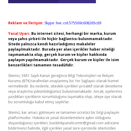
Reklam ve İletişim:
Skype: live:.cid.575569c608265c69
Yasal Uyarı:
Bu internet sitesi, herhangi bir marka, kurum
veya şahıs şirketi ile hiçbir bağlantısı bulunmamaktadır.
Sitede yalnızca kendi hazırladığımız makaleler
paylaşılmaktadır. Burada yer alan içerikler haber niteliği
taşımamakta olup, gerçek kurum ve kişiler hakkında
paylaşım yapılmamaktadır. Gerçek kurum ve kişiler ile isim
benzerlikleri tamamen tesadüfidir.
Sitemiz, 5651 Sayılı Kanun gereğince Bilgi Teknolojileri ve İletişim
Kurumu (BTK) tarafından onaylanmış bir Yer Sağlayıcı olarak hizmet
vermektedir. Bu nedenle, sitedeki içerikleri proaktif olarak denetleme
veya araştırma yükümlülüğümüz bulunmamaktadır. Ancak, üyelerimiz
yazdıkları içeriklerin sorumluluğunu taşımakta olup, siteye üye olarak
bu sorumluluğu kabul etmiş sayılırlar.
Sitemiz, kar amacı gütmeyen ve tamamen ücretsiz bir bilgi paylaşım
platformudur. Hukuka ve yasal düzenlemelere aykırı olduğunu
düşündüğünüz içerikleri,
backlinkpanelicomtr@gmail.com
adresine
bildirmeniz halinde, ilgili içerikler yasal süre içerisinde sitemizden