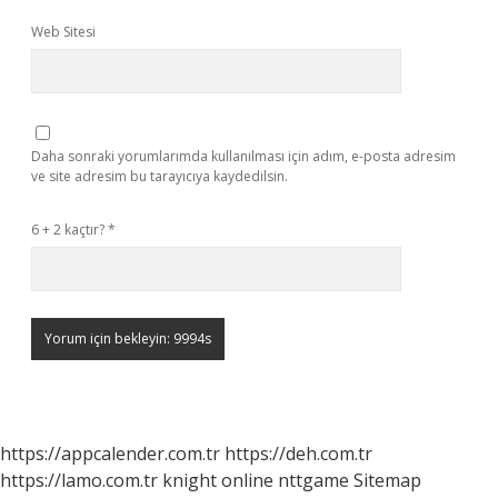
Web Sitesi
Daha sonraki yorumlarımda kullanılması için adım, e-posta adresim
ve site adresim bu tarayıcıya kaydedilsin.
6 + 2 kaçtır?
*
https://appcalender.com.tr
https://deh.com.tr
https://lamo.com.tr
knight online
nttgame
Sitemap