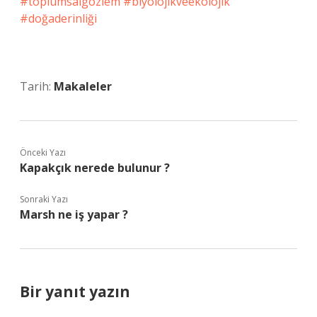
#toplumsalgözlem #biyolojikveekolojik
#doğaderinliği
Tarih:
Makaleler
Önceki Yazı
Kapakçık nerede bulunur ?
Sonraki Yazı
Marsh ne iş yapar ?
Bir yanıt yazın