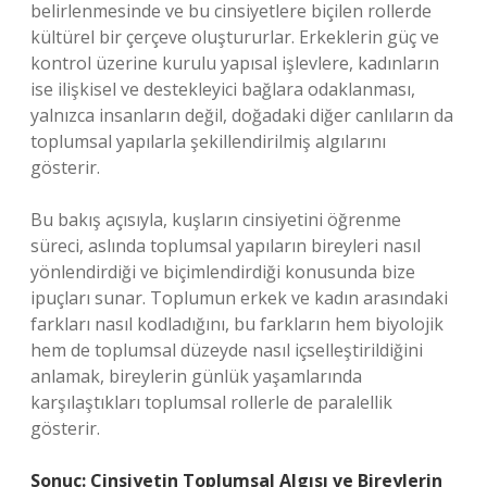
belirlenmesinde ve bu cinsiyetlere biçilen rollerde
kültürel bir çerçeve oluştururlar. Erkeklerin güç ve
kontrol üzerine kurulu yapısal işlevlere, kadınların
ise ilişkisel ve destekleyici bağlara odaklanması,
yalnızca insanların değil, doğadaki diğer canlıların da
toplumsal yapılarla şekillendirilmiş algılarını
gösterir.
Bu bakış açısıyla, kuşların cinsiyetini öğrenme
süreci, aslında toplumsal yapıların bireyleri nasıl
yönlendirdiği ve biçimlendirdiği konusunda bize
ipuçları sunar. Toplumun erkek ve kadın arasındaki
farkları nasıl kodladığını, bu farkların hem biyolojik
hem de toplumsal düzeyde nasıl içselleştirildiğini
anlamak, bireylerin günlük yaşamlarında
karşılaştıkları toplumsal rollerle de paralellik
gösterir.
Sonuç: Cinsiyetin Toplumsal Algısı ve Bireylerin