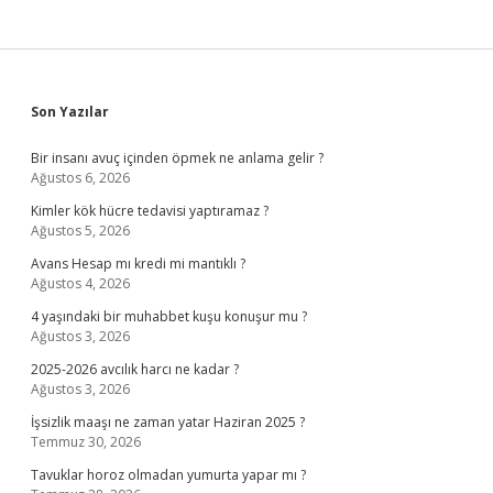
Sidebar
Son Yazılar
Bir insanı avuç içinden öpmek ne anlama gelir ?
Ağustos 6, 2026
Kimler kök hücre tedavisi yaptıramaz ?
Ağustos 5, 2026
Avans Hesap mı kredi mi mantıklı ?
Ağustos 4, 2026
4 yaşındaki bir muhabbet kuşu konuşur mu ?
Ağustos 3, 2026
2025-2026 avcılık harcı ne kadar ?
Ağustos 3, 2026
İşsizlik maaşı ne zaman yatar Haziran 2025 ?
Temmuz 30, 2026
Tavuklar horoz olmadan yumurta yapar mı ?