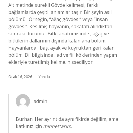
Alt metinde sürekli Gövde kelimesi, farklı
bağlamlarda çeşitli anlamlar taşır: Bir şeyin asıl
bölümü . Örneğin, “ağaç gövdesi” veya “insan
gövdesi”. Kesilmiş hayvanın, sakatatı alındıktan
sonraki durumu . Bitki anatomisinde , ağaç ve
bitkilerin dallarının dışında kalan ana bölüm.
Hayvanlarda , baş, ayak ve kuyruktan geri kalan
bölüm. Dil bilgisinde , ad ve fiil köklerinden yapım
ekleriyle türetilmiş kelime. hissediliyor.
Ocak 16, 2026
Yanıtla
admin
Burhan! Her ayrıntıda aynı fikirde değilim, ama
katkınız için
minnettarım
.