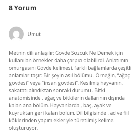
8 Yorum
Umut
Metnin dili anlaşılır; Gövde Sözcük Ne Demek için
kullanılan örnekler daha çarpıcı olabilirdi. Anlatımın
omurgasını Gövde kelimesi, farklı bağlamlarda çeşitli
anlamlar taşır: Bir şeyin asıl bölümü . Örneğin, “ağaç
gövdesi” veya “insan gövdesi”. Kesilmiş hayvanın,
sakatatı alındıktan sonraki durumu . Bitki
anatomisinde , ağaç ve bitkilerin dallarının dışında
kalan ana bölüm. Hayvanlarda , baş, ayak ve
kuyruktan geri kalan bölüm. Dil bilgisinde , ad ve fiil
köklerinden yapım ekleriyle türetilmiş kelime.
oluşturuyor.