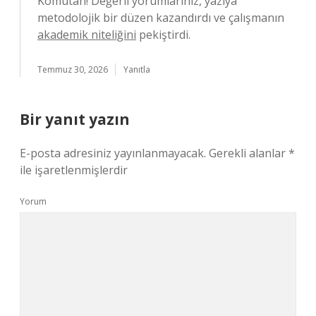
Komutan! Değerli yorumlarınız, yazıya
metodolojik bir düzen kazandırdı ve çalışmanın
akademik niteliğini
pekiştirdi.
Temmuz 30, 2026
Yanıtla
Bir yanıt yazın
E-posta adresiniz yayınlanmayacak.
Gerekli alanlar
*
ile işaretlenmişlerdir
Yorum