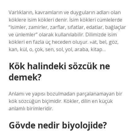
Varlıkların, kavramların ve duyguların adları olan
köklere isim kökleri denir. İsim kökleri cümlelerde
“isimler, zamirler, zarflar, sıfatlar, edatlar, bağlaçlar
ve ünlemler” olarak kullanılabilir. Dilimizde isim
kökleri en fazla üç heceden oluşur. »at, bel, göz,
kan, kül, o, çok, sen, sol, yol, araba, kitap…
Kök halindeki sözcük ne
demek?
Anlamı ve yapısı bozulmadan parçalanamayan bir
kök sözcüğün biçimidir. Kökler, dilin en küçük
anlamlı birimleridir.
Gövde nedir biyolojide?