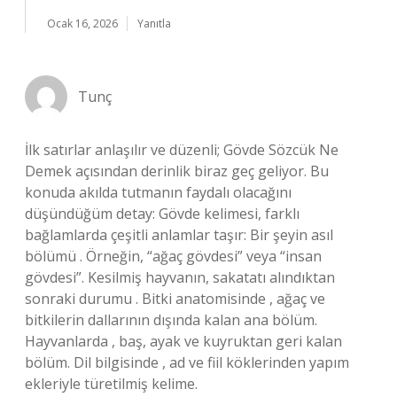
Ocak 16, 2026
Yanıtla
Tunç
İlk satırlar anlaşılır ve düzenli; Gövde Sözcük Ne
Demek açısından derinlik biraz geç geliyor. Bu
konuda akılda tutmanın faydalı olacağını
düşündüğüm detay: Gövde kelimesi, farklı
bağlamlarda çeşitli anlamlar taşır: Bir şeyin asıl
bölümü . Örneğin, “ağaç gövdesi” veya “insan
gövdesi”. Kesilmiş hayvanın, sakatatı alındıktan
sonraki durumu . Bitki anatomisinde , ağaç ve
bitkilerin dallarının dışında kalan ana bölüm.
Hayvanlarda , baş, ayak ve kuyruktan geri kalan
bölüm. Dil bilgisinde , ad ve fiil köklerinden yapım
ekleriyle türetilmiş kelime.