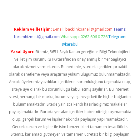
Reklam ve İletişim:
E-mail:
backlinkpaneli@gmail.com
Teams:
forumhizmeti@gmail.com
Whatsapp: 0262 606 0 726
Telegram:
@karabul
Yasal Uyarı:
Sitemiz, 5651 Sayılı Kanun gereğince Bilgi Teknolojileri
ve İletişim Kurumu (BTK) tarafından onaylanmış bir Yer Sağlayıcı
olarak hizmet vermektedir. Bu nedenle, sitedeki içerikleri proaktif
olarak denetleme veya araştırma yükümlülüğümüz bulunmamaktadır.
Ancak, üyelerimiz yazdıkları içeriklerin sorumluluğunu taşımakta olup,
siteye üye olarak bu sorumluluğu kabul etmiş sayılırlar. Bu internet
sitesi, herhangi bir marka, kurum veya şahıs şirketi ile hiçbir bağlantısı
bulunmamaktadır. Sitede yalnızca kendi hazırladığımız makaleler
paylaşılmaktadır. Burada yer alan içerikler haber niteliği taşımamakta
olup, gerçek kurum ve kişiler hakkında paylaşım yapılmamaktadır.
Gerçek kurum ve kişiler ile isim benzerlikleri tamamen tesadüfidir.
Sitemiz, kar amacı gütmeyen ve tamamen ücretsiz bir bilgi paylaşım