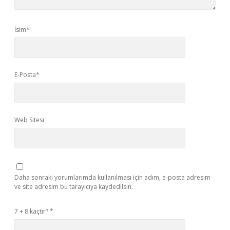
İsim*
E-Posta*
Web Sitesi
Daha sonraki yorumlarımda kullanılması için adım, e-posta adresim
ve site adresim bu tarayıcıya kaydedilsin.
7 + 8 kaçtır?
*