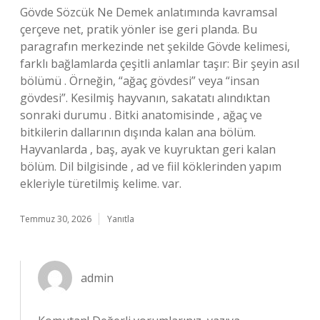
Gövde Sözcük Ne Demek anlatımında kavramsal
çerçeve net, pratik yönler ise geri planda. Bu
paragrafın merkezinde net şekilde Gövde kelimesi,
farklı bağlamlarda çeşitli anlamlar taşır: Bir şeyin asıl
bölümü . Örneğin, “ağaç gövdesi” veya “insan
gövdesi”. Kesilmiş hayvanın, sakatatı alındıktan
sonraki durumu . Bitki anatomisinde , ağaç ve
bitkilerin dallarının dışında kalan ana bölüm.
Hayvanlarda , baş, ayak ve kuyruktan geri kalan
bölüm. Dil bilgisinde , ad ve fiil köklerinden yapım
ekleriyle türetilmiş kelime. var.
Temmuz 30, 2026
Yanıtla
admin