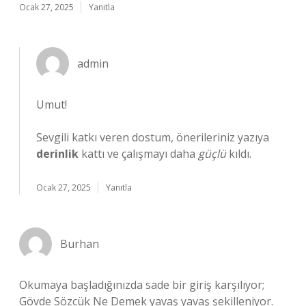
Ocak 27, 2025
Yanıtla
admin
Umut!
Sevgili katkı veren dostum, önerileriniz yazıya
derinlik
kattı ve çalışmayı daha
güçlü
kıldı.
Ocak 27, 2025
Yanıtla
Burhan
Okumaya başladığınızda sade bir giriş karşılıyor;
Gövde Sözcük Ne Demek yavaş yavaş şekilleniyor.