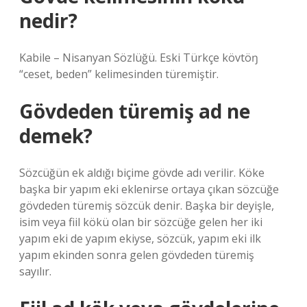
nedir?
Kabile – Nisanyan Sözlüğü. Eski Türkçe kövtöŋ
“ceset, beden” kelimesinden türemiştir.
Gövdeden türemiş ad ne
demek?
Sözcüğün ek aldığı biçime gövde adı verilir. Köke
başka bir yapım eki eklenirse ortaya çıkan sözcüğe
gövdeden türemiş sözcük denir. Başka bir deyişle,
isim veya fiil kökü olan bir sözcüğe gelen her iki
yapım eki de yapım ekiyse, sözcük, yapım eki ilk
yapım ekinden sonra gelen gövdeden türemiş
sayılır.