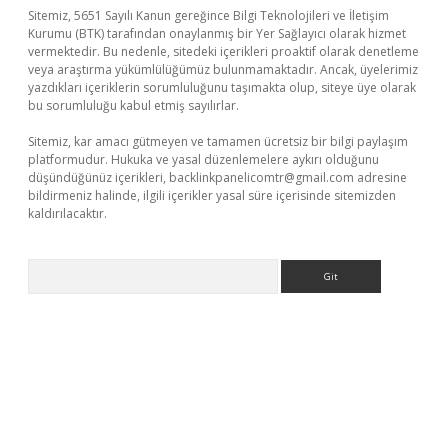
Sitemiz, 5651 Sayılı Kanun gereğince Bilgi Teknolojileri ve İletişim
Kurumu (BTK) tarafından onaylanmış bir Yer Sağlayıcı olarak hizmet
vermektedir. Bu nedenle, sitedeki içerikleri proaktif olarak denetleme
veya araştırma yükümlülüğümüz bulunmamaktadır. Ancak, üyelerimiz
yazdıkları içeriklerin sorumluluğunu taşımakta olup, siteye üye olarak
bu sorumluluğu kabul etmiş sayılırlar.
Sitemiz, kar amacı gütmeyen ve tamamen ücretsiz bir bilgi paylaşım
platformudur. Hukuka ve yasal düzenlemelere aykırı olduğunu
düşündüğünüz içerikleri,
backlinkpanelicomtr@gmail.com
adresine
bildirmeniz halinde, ilgili içerikler yasal süre içerisinde sitemizden
kaldırılacaktır.
Arama
ttps://ilbet.casino/