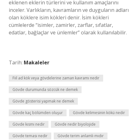
eklenen eklerin türlerini ve kullanım amaçlarını
inceler. Varlıkların, kavramların ve duyguların adları
olan köklere isim kökleri denir. İsim kökleri
cümlelerde “isimler, zamirler, zarflar, sıfatlar,
edatlar, bağlaçlar ve ünlemler” olarak kullanılabilir.
Tarih:
Makaleler
Fiil ad kök veya gövdelerine zaman kavramı nedir
Gövde durumunda sözcük ne demek
Gövde gösterisi yapmak ne demek
Gövde kaç bölümden oluşur
Gövde kelimesinin kökü nedir
Gövde kısmı nedir
Gövde nedir biyolojide
Gövde teması nedir
Gövde terim anlamlı mıdır