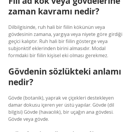
Fiil ad kök veya gövdelerine
zaman kavramı nedir?
Dilbilgisinde, ruh hali bir fiilin kökünün veya
gövdesinin zamana, yargıya veya niyete göre girdiği
geçici kalıptır. Ruh hali bir fiilin gösterge veya
subjonktif eklerinden birini almasıdır. Modal
formdaki bir fiilin kişisel eki olması gerekmez.
Gövdenin sözlükteki anlamı
nedir?
Gövde (botanik), yaprak ve çiçekleri destekleyen
damar dokusu içeren yer üstü yapılar. Gövde (dil
bilgisi) Gövde (havacılık), bir uçağın ana gövdesi.
Gövde veya gövde.