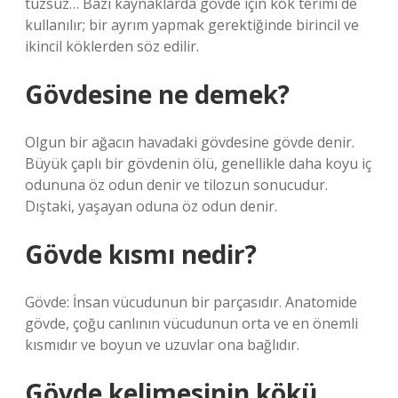
tuzsuz… Bazı kaynaklarda gövde için kök terimi de
kullanılır; bir ayrım yapmak gerektiğinde birincil ve
ikincil köklerden söz edilir.
Gövdesine ne demek?
Olgun bir ağacın havadaki gövdesine gövde denir.
Büyük çaplı bir gövdenin ölü, genellikle daha koyu iç
odununa öz odun denir ve tilozun sonucudur.
Dıştaki, yaşayan oduna öz odun denir.
Gövde kısmı nedir?
Gövde: İnsan vücudunun bir parçasıdır. Anatomide
gövde, çoğu canlının vücudunun orta ve en önemli
kısmıdır ve boyun ve uzuvlar ona bağlıdır.
Gövde kelimesinin kökü