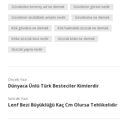
Gövdeden türemiş ad ne demek
Gövdenin görevi nedir
Gövdenin sözlükteki anlamı nedir
Gövdesine ne demek
Kök gövdesi ne demek
Kök halindeki sözcük ne demek
Kökü sözcük türü nedir
Sözcük kökü ne demek
Sözcük yapısı nedir
Önceki Yazı
Dünyaca Ünlü Türk Besteciler Kimlerdir
Sonraki Yazı
Lenf Bezi Büyüklüğü Kaç Cm Olursa Tehlikelidir