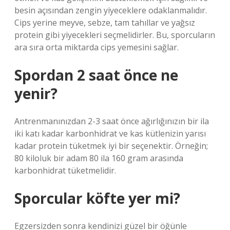
besin açısından zengin yiyeceklere odaklanmalıdır.
Cips yerine meyve, sebze, tam tahıllar ve yağsız
protein gibi yiyecekleri seçmelidirler. Bu, sporcuların
ara sıra orta miktarda cips yemesini sağlar.
Spordan 2 saat önce ne
yenir?
Antrenmanınızdan 2-3 saat önce ağırlığınızın bir ila
iki katı kadar karbonhidrat ve kas kütlenizin yarısı
kadar protein tüketmek iyi bir seçenektir. Örneğin;
80 kiloluk bir adam 80 ila 160 gram arasında
karbonhidrat tüketmelidir.
Sporcular köfte yer mi?
Egzersizden sonra kendinizi güzel bir öğünle