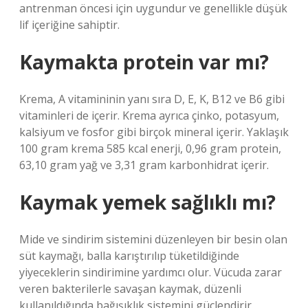
antrenman öncesi için uygundur ve genellikle düşük
lif içeriğine sahiptir.
Kaymakta protein var mı?
Krema, A vitamininin yanı sıra D, E, K, B12 ve B6 gibi
vitaminleri de içerir. Krema ayrıca çinko, potasyum,
kalsiyum ve fosfor gibi birçok mineral içerir. Yaklaşık
100 gram krema 585 kcal enerji, 0,96 gram protein,
63,10 gram yağ ve 3,31 gram karbonhidrat içerir.
Kaymak yemek sağlıklı mı?
Mide ve sindirim sistemini düzenleyen bir besin olan
süt kaymağı, balla karıştırılıp tüketildiğinde
yiyeceklerin sindirimine yardımcı olur. Vücuda zarar
veren bakterilerle savaşan kaymak, düzenli
kullanıldığında bağışıklık sistemini güçlendirir.