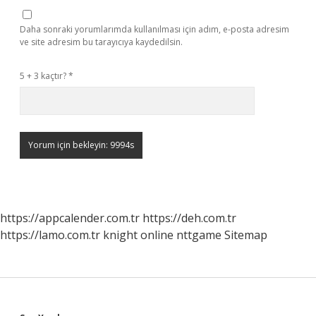
Daha sonraki yorumlarımda kullanılması için adım, e-posta adresim
ve site adresim bu tarayıcıya kaydedilsin.
5 + 3 kaçtır?
*
https://appcalender.com.tr
https://deh.com.tr
https://lamo.com.tr
knight online
nttgame
Sitemap