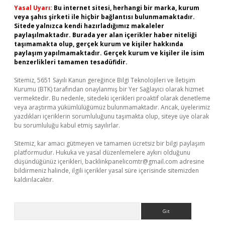
Yasal Uyarı:
Bu internet sitesi, herhangi bir marka, kurum
veya şahıs şirketi ile hiçbir bağlantısı bulunmamaktadır.
Sitede yalnızca kendi hazırladığımız makaleler
paylaşılmaktadır. Burada yer alan içerikler haber niteliği
taşımamakta olup, gerçek kurum ve kişiler hakkında
paylaşım yapılmamaktadır. Gerçek kurum ve kişiler ile isim
benzerlikleri tamamen tesadüfidir.
Sitemiz, 5651 Sayılı Kanun gereğince Bilgi Teknolojileri ve İletişim
Kurumu (BTK) tarafından onaylanmış bir Yer Sağlayıcı olarak hizmet
vermektedir. Bu nedenle, sitedeki içerikleri proaktif olarak denetleme
veya araştırma yükümlülüğümüz bulunmamaktadır. Ancak, üyelerimiz
yazdıkları içeriklerin sorumluluğunu taşımakta olup, siteye üye olarak
bu sorumluluğu kabul etmiş sayılırlar.
Sitemiz, kar amacı gütmeyen ve tamamen ücretsiz bir bilgi paylaşım
platformudur. Hukuka ve yasal düzenlemelere aykırı olduğunu
düşündüğünüz içerikleri,
backlinkpanelicomtr@gmail.com
adresine
bildirmeniz halinde, ilgili içerikler yasal süre içerisinde sitemizden
kaldırılacaktır.
Arama