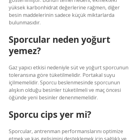
gösterilmiştir. Bunun temel nedeni, ekmekteki
yüksek karbonhidrat değerlerine rağmen, diğer
besin maddelerinin sadece küçük miktarlarda
bulunmasıdır.
Sporcular neden yoğurt
yemez?
Gaz yapıcı etkisi nedeniyle süt ve yoğurt sporcunun
toleransına göre tüketilmelidir. Portakal suyu
içilmemelidir. Sporcu beslenmesinde sporcunun
alışkın olduğu besinler tüketilmeli ve maç öncesi
öğünde yeni besinler denenmemelidir.
Sporcu cips yer mi?
Sporcular, antrenman performanslarını optimize
etmek ve kas gelişimini desteklemek için sağlıklı ve